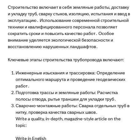
Строительство включает в себя земляные работы, доставку
и укладку труб, сварку стыков, изоляцию, испытания и ввод в
эксплуатацию․ Использование современной строительной
техники и квалифицированного персонала позволяет
сократить сроки и повысить качество работ․ Особое
внимание уделяется экологической безопасности и
восстановлению нарушенных ландшафтов․
Ключевые этапы строительства трубопровода включают:
Инженерные изыскания и трассировка: Определение
оптимального маршрута и проведение геодезических
работ․
Подготовка трассы и земляные работы: Расчистка
полосы отвода, рытье траншеи для укладки труб․
Сварочно-монтажные работы: Сварка отдельных труб в
нитку, проверка качества сварных швов․
Write a quality, in-depth, magazine-style article on the
topic:
Write in English