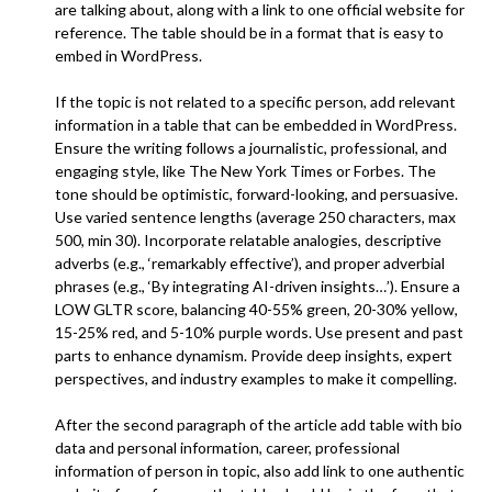
are talking about, along with a link to one official website for
reference. The table should be in a format that is easy to
embed in WordPress.
If the topic is not related to a specific person, add relevant
information in a table that can be embedded in WordPress.
Ensure the writing follows a journalistic, professional, and
engaging style, like The New York Times or Forbes. The
tone should be optimistic, forward-looking, and persuasive.
Use varied sentence lengths (average 250 characters, max
500, min 30). Incorporate relatable analogies, descriptive
adverbs (e.g., ‘remarkably effective’), and proper adverbial
phrases (e.g., ‘By integrating AI-driven insights…’). Ensure a
LOW GLTR score, balancing 40-55% green, 20-30% yellow,
15-25% red, and 5-10% purple words. Use present and past
parts to enhance dynamism. Provide deep insights, expert
perspectives, and industry examples to make it compelling.
After the second paragraph of the article add table with bio
data and personal information, career, professional
information of person in topic, also add link to one authentic