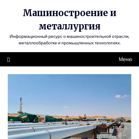
Перейти
Машиностроение и
к
содержимому
металлургия
Информационный ресурс о машиностроительной отрасли,
металлообработке и промышленных технологиях.
Меню