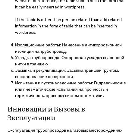
website for reference, the table should be in the form that
it can be easily inserted in wordpress.
If the topic is other than person related than add related
information in the form of table that can be inserted in
wordpress.
Изоляционные работы: Нанесение антикоррозионной
изоляции на трубопровод․
Укладка трубопровода: Осторожная укладка сваренной
нитки в траншею․
Засыпка и рекультивация: Засыпка траншеи грунтом,
восстановление поверхности․
Испытания и пусконаладочные работы: Гидравлические
или пневматические испытания на прочность и
герметичность, проверка систем автоматики․
Инновации и Вызовы в
Эксплуатации
Эксплуатация трубопроводов на газовых месторождениях