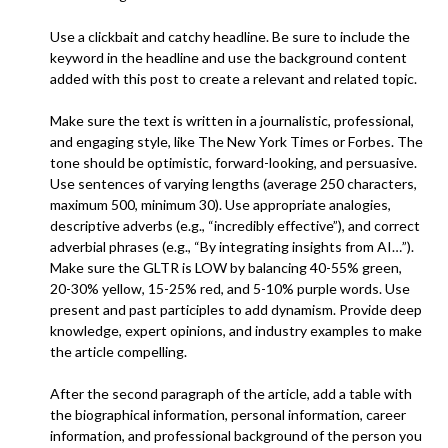
Use a clickbait and catchy headline. Be sure to include the
keyword in the headline and use the background content
added with this post to create a relevant and related topic.
Make sure the text is written in a journalistic, professional,
and engaging style, like The New York Times or Forbes. The
tone should be optimistic, forward-looking, and persuasive.
Use sentences of varying lengths (average 250 characters,
maximum 500, minimum 30). Use appropriate analogies,
descriptive adverbs (e.g., “incredibly effective”), and correct
adverbial phrases (e.g., “By integrating insights from AI…”).
Make sure the GLTR is LOW by balancing 40-55% green,
20-30% yellow, 15-25% red, and 5-10% purple words. Use
present and past participles to add dynamism. Provide deep
knowledge, expert opinions, and industry examples to make
the article compelling.
After the second paragraph of the article, add a table with
the biographical information, personal information, career
information, and professional background of the person you