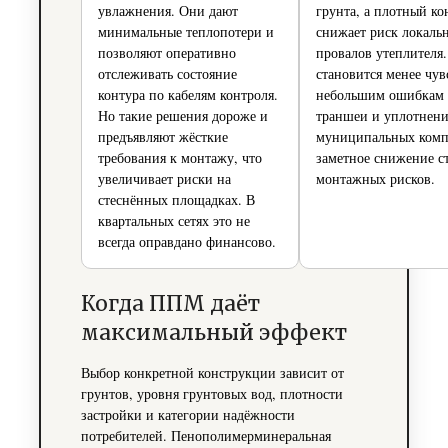
увлажнения. Они дают
грунта, а плотный ко
минимальные теплопотери и
снижает риск локаль
позволяют оперативно
провалов утеплителя
отслеживать состояние
становится менее чув
контура по кабелям контроля.
небольшим ошибкам 
Но такие решения дороже и
траншеи и уплотнени
предъявляют жёсткие
муниципальных комп
требования к монтажу, что
заметное снижение с
увеличивает риски на
монтажных рисков.
стеснённых площадках. В
квартальных сетях это не
всегда оправдано финансово.
Когда ППМ даёт
максимальный эффект
Выбор конкретной конструкции зависит от
грунтов, уровня грунтовых вод, плотности
застройки и категории надёжности
потребителей. Пенополимерминеральная