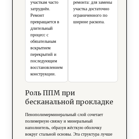
участкам часто
ремонта: для замены
затруднён.
участка достаточно
Ремонт
ограниченного по
превращается в
ширине раскопа.
длительный
процесс с
обязательным
вскрытием
перекрытий и
последующим
восстановлением
конструкции.
Роль ППМ при
бесканальной прокладке
Пенополимерминеральный слой сочетает
полимерную связку и минеральный
наполнитель, образуя жёсткую оболочку
вокруг стальной основы. Эта структура лучше