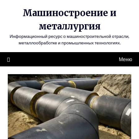
Перейти
Машиностроение и
к
содержимому
металлургия
Информационный ресурс о машиностроительной отрасли,
металлообработке и промышленных технологиях.
Меню