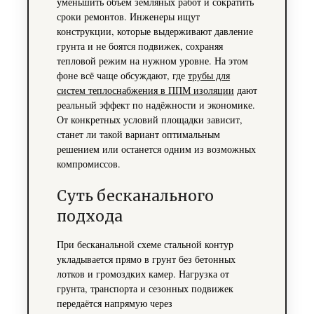
уменьшить объём земляных работ и сократить
сроки ремонтов. Инженеры ищут
конструкции, которые выдерживают давление
грунта и не боятся подвижек, сохраняя
тепловой режим на нужном уровне. На этом
фоне всё чаще обсуждают, где
трубы для
систем теплоснабжения в ППМ изоляции
дают
реальный эффект по надёжности и экономике.
От конкретных условий площадки зависит,
станет ли такой вариант оптимальным
решением или останется одним из возможных
компромиссов.
Суть бесканального
подхода
При бесканальной схеме стальной контур
укладывается прямо в грунт без бетонных
лотков и громоздких камер. Нагрузка от
грунта, транспорта и сезонных подвижек
передаётся напрямую через