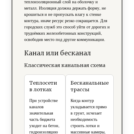
теплоизоляционный слой на оболочку и
металл. Изоляция должна держать форму, не
крошиться и не пропускать влагу к стенке
контура, иначе ресурс резко сокращается. Для
городских служб это способ уйти от дорогих и
трудоёмких железобетонных конструкций,
освободив место под другие коммуникации.
Канал или бесканал
Классическая канальная схема
Теплосети
Бесканальные
в лотках
трассы
При устройстве
Когда контур
каналов
укладывается прямо
значительная
в грунт, исчезает
часть бюджета
необходимость
уходит на бетон,
строить лотки и
гидроизоляцию
массивные камеры,