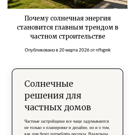
Почему солнечная энергия
становится главным трендом в
частном строительстве
Опубликовано в
20 марта 2026
от
nfhgmk
Солнечные
решения для
частных домов
Частные застройщики все чаще задумываются
не только о планировке и дизайне, но и о том,
как дом будет потреблять ресурсы. Владельцы