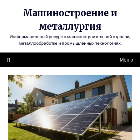
Перейти
Машиностроение и
к
содержимому
металлургия
Информационный ресурс о машиностроительной отрасли,
металлообработке и промышленных технологиях.
Меню