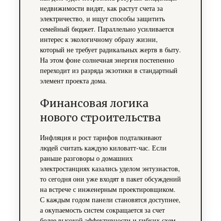
недвижимости видят, как растут счета за
электричество, и ищут способы защитить
семейный бюджет. Параллельно усиливается
интерес к экологичному образу жизни,
который не требует радикальных жертв в быту.
На этом фоне солнечная энергия постепенно
переходит из разряда экзотики в стандартный
элемент проекта дома.
Финансовая логика
нового строительства
Инфляция и рост тарифов подталкивают
людей считать каждую киловатт-час. Если
раньше разговоры о домашних
электростанциях казались уделом энтузиастов,
то сегодня они уже входят в пакет обсуждений
на встрече с инженерным проектировщиком.
С каждым годом панели становятся доступнее,
а окупаемость систем сокращается за счет
более высокой эффективности и гибких схем