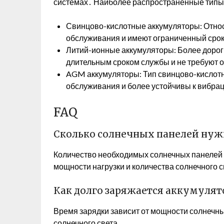
системах․ Наиболее распространенные типы
Свинцово-кислотные аккумуляторы: Относ
обслуживания и имеют ограниченный сро
Литий-ионные аккумуляторы: Более дорог
длительным сроком службы и не требуют 
AGM аккумуляторы: Тип свинцово-кислотн
обслуживания и более устойчивы к вибра
FAQ
Сколько солнечных панелей нуж
Количество необходимых солнечных панелей 
мощности нагрузки и количества солнечного с
Как долго заряжается аккумулят
Время зарядки зависит от мощности солнечны
солнечного света․