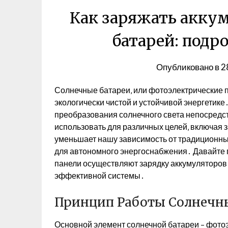
Как заряжать акку
батарей: подр
Опубликовано в
2
Солнечные батареи‚ или фотоэлектрические п
экологически чистой и устойчивой энергетик
преобразования солнечного света непосредст
использовать для различных целей‚ включая з
уменьшает нашу зависимость от традиционных
для автономного энергоснабжения․ Давайте 
панели осуществляют зарядку аккумуляторов
эффективной системы․
Принцип Работы Солнечн
Основной элемент солнечной батареи – фотоэ