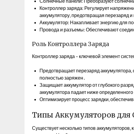
Солнечные панели: Преобразуют солнечны
Контроллер заряда: Регулирует напряжени
аккумулятору‚ предотвращая перезаряд и
Аккумулятор: Накапливает энергию для п
Провода и разъемы: Обеспечивают соеди
Роль Контроллера Заряда
Контроллер заряда – ключевой элемент сист
Предотвращает перезаряд аккумулятора‚ о
полностью заряжен․
Защищает аккумулятор от глубокого разряд
аккумулятора падает ниже определенного
Оптимизирует процесс зарядки‚ обеспечи
Типы Аккумуляторов для
Существует несколько типов аккумуляторов‚ 