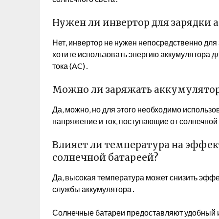
Нужен ли инвертор для зарядки 
Нет‚ инвертор не нужен непосредственно для
хотите использовать энергию аккумулятора д
тока (AC)․
Можно ли заряжать аккумулятор
Да‚ можно‚ но для этого необходимо использо
напряжение и ток‚ поступающие от солнечной
Влияет ли температура на эффе
солнечной батареей?
Да‚ высокая температура может снизить эффе
службы аккумулятора․
Солнечные батареи предоставляют удобный и