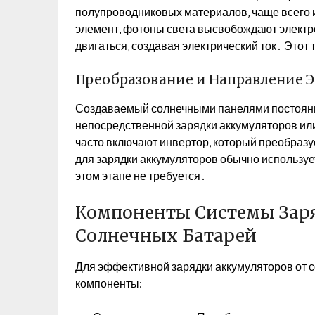
полупроводниковых материалов‚ чаще всего и
элемент‚ фотоны света высвобождают электр
двигаться‚ создавая электрический ток․ Этот
Преобразование и Направление 
Создаваемый солнечными панелями постоянны
непосредственной зарядки аккумуляторов ил
часто включают инвертор‚ который преобразуе
для зарядки аккумуляторов обычно используе
этом этапе не требуется․
Компоненты Системы Зар
Солнечных Батарей
Для эффективной зарядки аккумуляторов от
компоненты: