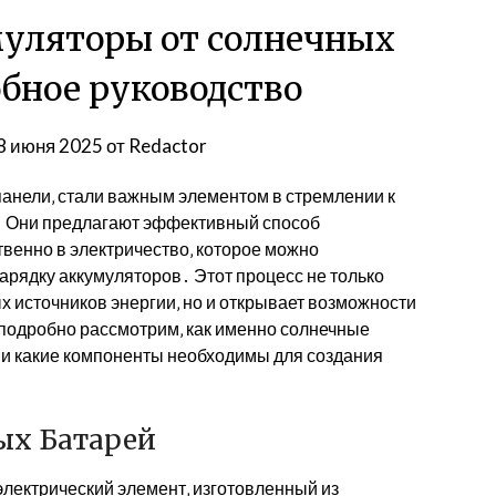
муляторы от солнечных
обное руководство
8 июня 2025
от
Redactor
анели‚ стали важным элементом в стремлении к
е․ Они предлагают эффективный способ
венно в электричество‚ которое можно
арядку аккумуляторов․ Этот процесс не только
 источников энергии‚ но и открывает возможности
подробно рассмотрим‚ как именно солнечные
 и какие компоненты необходимы для создания
ых Батарей
лектрический элемент‚ изготовленный из