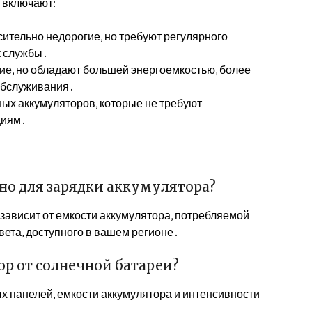
 включают:
ительно недорогие‚ но требуют регулярного
к службы․
ие‚ но обладают большей энергоемкостью‚ более
обслуживания․
ых аккумуляторов‚ которые не требуют
циям․
но для зарядки аккумулятора?
зависит от емкости аккумулятора‚ потребляемой
вета‚ доступного в вашем регионе․
ор от солнечной батареи?
х панелей‚ емкости аккумулятора и интенсивности