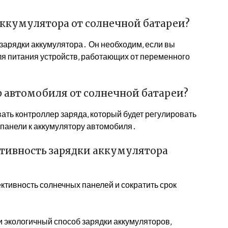
аккумулятора от солнечной батареи?
 зарядки аккумулятора․ Он необходим‚ если вы
ля питания устройств‚ работающих от переменного
 автомобиля от солнечной батареи?
вать контроллер заряда‚ который будет регулировать
 панели к аккумулятору автомобиля․
ктивность зарядки аккумулятора
ктивность солнечных панелей и сократить срок
 экологичный способ зарядки аккумуляторов‚