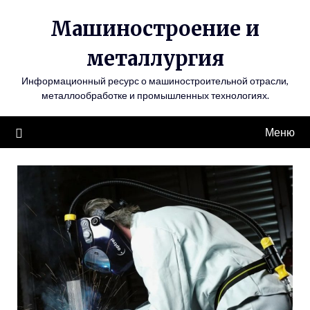
Перейти
Машиностроение и
к
содержимому
металлургия
Информационный ресурс о машиностроительной отрасли,
металлообработке и промышленных технологиях.
Меню