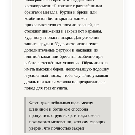
кратковременный контакт с раскалёнными
брызгами металла. Куртка и брюки или
комбинизон без открытых манжет
прикрывают тело от плеч до голеней, не
стесняют движения и закрывают карманы,
куда могут попасть искры. Для усиления
защиты груди и бёдер часто используют
дополнительные фартуки и накладки из
плотной кожи или брезента, особенно при
работе в стеснённых условиях. Обувь должна
иметь высокий берец, нескользящую подошву
и усиленный носок, чтобы случайно упавшая
деталь или капля металла не превратились в
повод для травмпункта.
Факт: даже небольшая щель между
штаниной и ботинком способна
пропустить струю искр, и тогда ожоги
появляются мгновенно, хотя сам сварщик
уверен, что полностью закрыт.