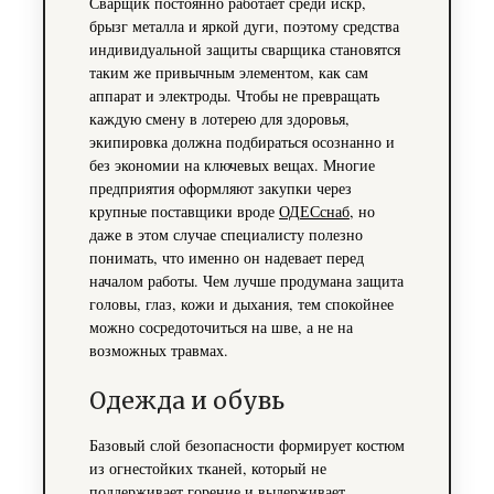
Сварщик постоянно работает среди искр,
брызг металла и яркой дуги, поэтому средства
индивидуальной защиты сварщика становятся
таким же привычным элементом, как сам
аппарат и электроды. Чтобы не превращать
каждую смену в лотерею для здоровья,
экипировка должна подбираться осознанно и
без экономии на ключевых вещах. Многие
предприятия оформляют закупки через
крупные поставщики вроде
ОДЕСснаб
, но
даже в этом случае специалисту полезно
понимать, что именно он надевает перед
началом работы. Чем лучше продумана защита
головы, глаз, кожи и дыхания, тем спокойнее
можно сосредоточиться на шве, а не на
возможных травмах.
Одежда и обувь
Базовый слой безопасности формирует костюм
из огнестойких тканей, который не
поддерживает горение и выдерживает