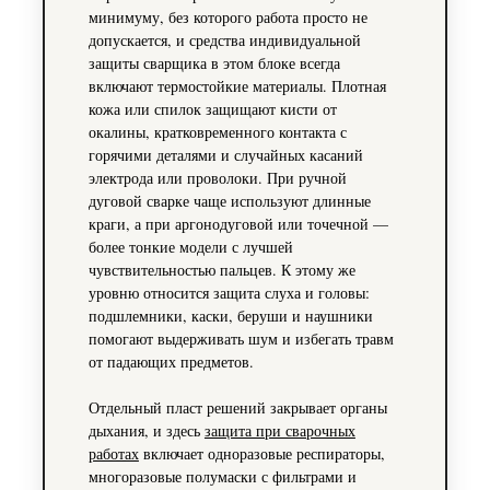
минимуму, без которого работа просто не
допускается, и средства индивидуальной
защиты сварщика в этом блоке всегда
включают термостойкие материалы. Плотная
кожа или спилок защищают кисти от
окалины, кратковременного контакта с
горячими деталями и случайных касаний
электрода или проволоки. При ручной
дуговой сварке чаще используют длинные
краги, а при аргонодуговой или точечной —
более тонкие модели с лучшей
чувствительностью пальцев. К этому же
уровню относится защита слуха и головы:
подшлемники, каски, беруши и наушники
помогают выдерживать шум и избегать травм
от падающих предметов.
Отдельный пласт решений закрывает органы
дыхания, и здесь
защита при сварочных
работах
включает одноразовые респираторы,
многоразовые полумаски с фильтрами и