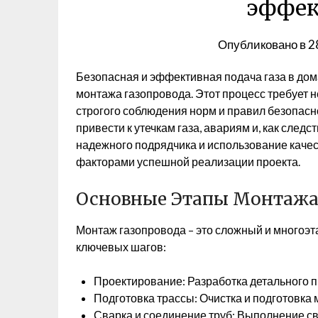
эффек
Опубликовано в
2
Безопасная и эффективная подача газа в дом
монтажа газопровода. Этот процесс требует н
строгого соблюдения норм и правил безопас
привести к утечкам газа, авариям и, как след
надежного подрядчика и использование кач
факторами успешной реализации проекта.
Основные Этапы Монтажа
Монтаж газопровода – это сложный и многоэт
ключевых шагов:
Проектирование: Разработка детального пр
Подготовка трассы: Очистка и подготовка 
Сварка и соединение труб: Выполнение св