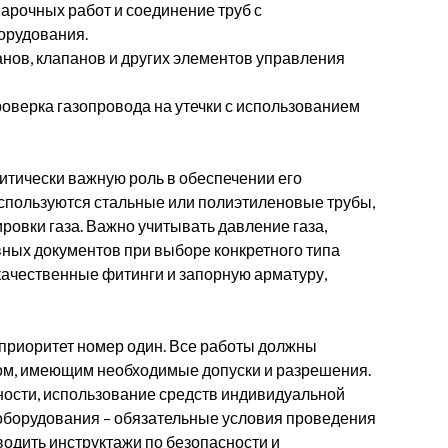
арочных работ и соединение труб с
орудования.
нов, клапанов и других элементов управления
оверка газопровода на утечки с использованием
итически важную роль в обеспечении его
 используются стальные или полиэтиленовые трубы,
овки газа. Важно учитывать давление газа,
ных документов при выборе конкретного типа
 качественные фитинги и запорную арматуру,
 приоритет номер один. Все работы должны
м, имеющим необходимые допуски и разрешения.
ности, использование средств индивидуальной
оборудования – обязательные условия проведения
водить инструктажи по безопасности и