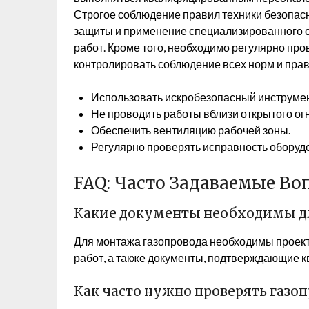
Строгое соблюдение правил техники безопас
защиты и применение специализированного 
работ. Кроме того, необходимо регулярно про
контролировать соблюдение всех норм и прав
Использовать искробезопасный инструмен
Не проводить работы вблизи открытого огн
Обеспечить вентиляцию рабочей зоны.
Регулярно проверять исправность оборуд
FAQ: Часто Задаваемые В
Какие документы необходимы дл
Для монтажа газопровода необходимы проект
работ, а также документы, подтверждающие 
Как часто нужно проверять газоп