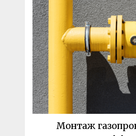
Монтаж газопров