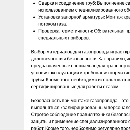
Сварка и соединение труб: Выполнение св
использованием специализированного об
Установка запорной арматуры: Монтаж кра
потоком газа.
Проверка герметичности: Обязательная пр
специальных приборов.
Выбор материалов для газопровода играет кр
долговечности и безопасности. Как правило,
предназначенные специально для транспортир
условия эксплуатации и требования норматив
трубы. Кроме того, необходимо использовать
сертифицированные для работы с газом.
Безопасность при монтаже газопровода – это
выполняться квалифицированным персонало
Строгое соблюдение правил техники безопас
защиты и применение специализированного 
работ. Кроме того, необходимо регулярно про