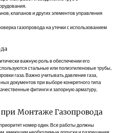
орудования.
нов, клапанов и других элементов управления
оверка газопровода на утечки с использованием
ода
итически важную роль в обеспечении его
 используются стальные или полиэтиленовые трубы,
овки газа. Важно учитывать давление газа,
ных документов при выборе конкретного типа
 качественные фитинги и запорную арматуру,
 при Монтаже Газопровода
 приоритет номер один. Все работы должны
м, имеющим необходимые допуски и разрешения.