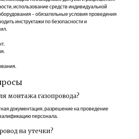
ности, использование средств индивидуальной
оборудования – обязательные условия проведения
водить инструктажи по безопасности и
ил.
т.
я.
ования.
опросы
я монтажа газопровода?
ная документация, разрешение на проведение
квалификацию персонала.
ровод на утечки?