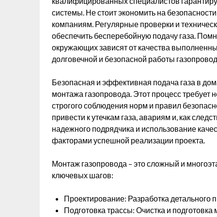
квалифицированных специалистов гарантиру
системы. Не стоит экономить на безопасности
компаниям. Регулярные проверки и техническ
обеспечить бесперебойную подачу газа. Помн
окружающих зависят от качества выполненных
долговечной и безопасной работы газопровод
Безопасная и эффективная подача газа в дом
монтажа газопровода. Этот процесс требует н
строгого соблюдения норм и правил безопас
привести к утечкам газа, авариям и, как след
надежного подрядчика и использование кач
факторами успешной реализации проекта.
Монтаж газопровода – это сложный и многоэт
ключевых шагов:
Проектирование: Разработка детального пр
Подготовка трассы: Очистка и подготовка 