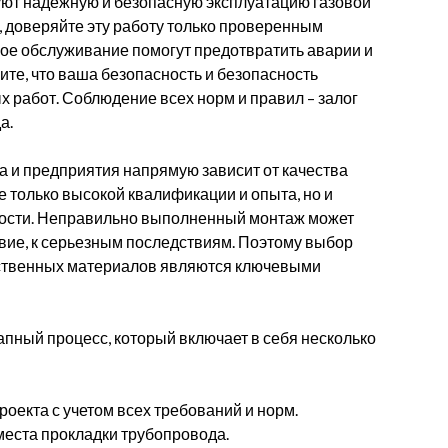
ют надежную и безопасную эксплуатацию газовой
, доверяйте эту работу только проверенным
ое обслуживание помогут предотвратить аварии и
ите, что ваша безопасность и безопасность
 работ. Соблюдение всех норм и правил – залог
а.
а и предприятия напрямую зависит от качества
е только высокой квалификации и опыта, но и
ности. Неправильно выполненный монтаж может
ствие, к серьезным последствиям. Поэтому выбор
ественных материалов являются ключевыми
апный процесс, который включает в себя несколько
оекта с учетом всех требований и норм.
места прокладки трубопровода.