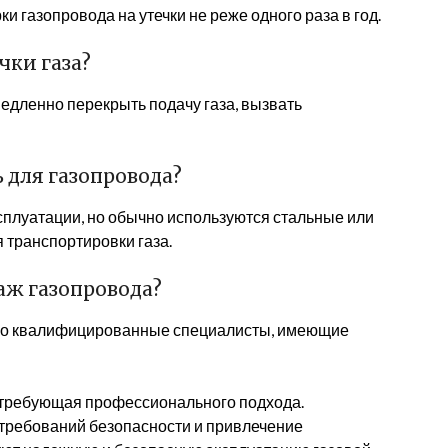
 газопровода на утечки не реже одного раза в год.
чки газа?
едленно перекрыть подачу газа, вызвать
 для газопровода?
ксплуатации, но обычно используются стальные или
 транспортировки газа.
аж газопровода?
ко квалифицированные специалисты, имеющие
, требующая профессионального подхода.
требований безопасности и привлечение