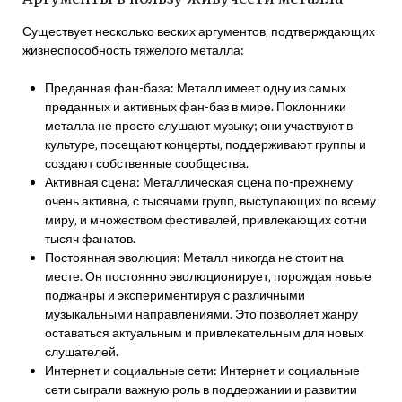
Существует несколько веских аргументов‚ подтверждающих
жизнеспособность тяжелого металла:
Преданная фан-база: Металл имеет одну из самых
преданных и активных фан-баз в мире. Поклонники
металла не просто слушают музыку; они участвуют в
культуре‚ посещают концерты‚ поддерживают группы и
создают собственные сообщества.
Активная сцена: Металлическая сцена по-прежнему
очень активна‚ с тысячами групп‚ выступающих по всему
миру‚ и множеством фестивалей‚ привлекающих сотни
тысяч фанатов.
Постоянная эволюция: Металл никогда не стоит на
месте. Он постоянно эволюционирует‚ порождая новые
поджанры и экспериментируя с различными
музыкальными направлениями. Это позволяет жанру
оставаться актуальным и привлекательным для новых
слушателей.
Интернет и социальные сети: Интернет и социальные
сети сыграли важную роль в поддержании и развитии