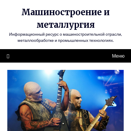
Перейти
Машиностроение и
к
содержимому
металлургия
Информационный ресурс о машиностроительной отрасли,
металлообработке и промышленных технологиях.
Меню