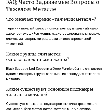
FAQ: Часто Задаваемые Вопросы о
Тяжелом Металле
Что означает термин «тяжелый металл»?
Термин «тяжелый металл» описывает музыкальный жанр‚
характеризующийся мощным‚ дисторшированным звуком‚
сложными гитарными риффами и часто агрессивной
тематикой.
Какие группы считаются
основоположниками жанра?
Black Sabbath‚ Led Zeppelin и Deep Purple обычно считаются
одними из первых групп‚ заложивших основу для тяжелого
металла.
Какие существуют основные поджанры
тяжелого металла?
Существует множество поджанров‚ включая трэш-метал‚
дэт-метал‚ блэк-метал‚ пауэр-метал и многие другие.