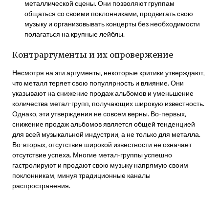
металлической сцены. Они позволяют группам
общаться со своими поклонниками‚ продвигать свою
музыку и организовывать концерты без необходимости
полагаться на крупные лейблы.
Контраргументы и их опровержение
Несмотря на эти аргументы‚ некоторые критики утверждают‚
что металл теряет свою популярность и влияние. Они
указывают на снижение продаж альбомов и уменьшение
количества метал-групп‚ получающих широкую известность.
Однако‚ эти утверждения не совсем верны. Во-первых‚
снижение продаж альбомов является общей тенденцией
для всей музыкальной индустрии‚ а не только для металла.
Во-вторых‚ отсутствие широкой известности не означает
отсутствие успеха. Многие метал-группы успешно
гастролируют и продают свою музыку напрямую своим
поклонникам‚ минуя традиционные каналы
распространения.