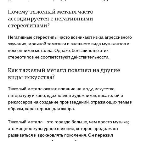
Почему тяжелый металл часто
ассоциируется с негативными
стереотипами?
Негативные стереотипы часто возникают из-за агрессивного
звучания‚ мрачной тематики и внешнего вида музыкантов и
поклонников металла. Однако‚ большинство этих
стереотипов не соответствуют действительности.
Как тяжелый металл повлиял на другие
виды искусства?
Тяжелый металл оказал влияние на моду‚ искусство‚
литературу и кино‚ вдохновляя художников‚ писателей и
режиссеров на создание произведений‚ отражающих темы и
образы‚ характерные для жанра.
Тяжелый металл – это гораздо больше‚ чем просто музыка;
это мощное культурное явление‚ которое продолжает
развиваться и вдохновлять поколения. Он пережил