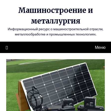
Перейти
Машиностроение и
к
содержимому
металлургия
Информационный ресурс о машиностроительной отрасли,
металлообработке и промышленных технологиях.
Меню