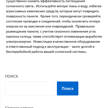
существенно снизить эффективность поглощения
солнечного света․ Используйте мягкую ткань и воду‚ избегая
агрессивных химических средств‚ которые могут повредить
поверхность панели․ Кроме того‚ периодически проверяйте
состояние проводки и соединений‚ чтобы исключить потери
энергии из-за окисления или повреждений․ Правильное
размещение панели‚ с учетом сезонного изменения угла
наклона солнца‚ также способствует оптимизации выработки
электроэнергии․ Инвестиции в качественное оборудование
и ответственный подход к эксплуатации – залог долгой и
бесперебойной работы вашей солнечной системы․
ПОИСК
Поиск
Свежие записи