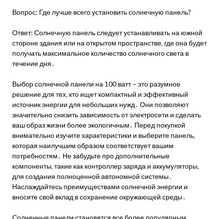
Вопрос: Где лучше всего установить солнечную панель?
Ответ: Солнечную панель следует устанавливать на южной
стороне здания или на открытом пространстве‚ где она будет
получать максимальное количество солнечного света в
течение дня․
Выбор солнечной панели на 100 ватт – это разумное
решение для тех‚ кто ищет компактный и эффективный
источник энергии для небольших нужд․ Они позволяют
значительно снизить зависимость от электросети и сделать
ваш образ жизни более экологичным․ Перед покупкой
внимательно изучите характеристики и выберите панель‚
которая наилучшим образом соответствует вашим
потребностям․ Не забудьте про дополнительные
компоненты‚ такие как контроллер заряда и аккумуляторы‚
для создания полноценной автономной системы․
Наслаждайтесь преимуществами солнечной энергии и
вносите свой вклад в сохранение окружающей среды․
Солнечные панели становятся все более популярным