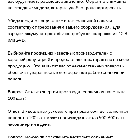
вес будут иметь решающее значение․ Обратите внимание
на складные модели‚ которые удобно транспортировать․
Убедитесь‚ что напряжение и ток солнечной панели
соответствуют требованиям вашего оборудования․ Для
зарядки аккумуляторов обычно требуется напряжение 12 В
или 24 В․
Выбирайте продукцию известных производителей с
хорошей репутацией и предоставляющих гарантию на свою
продукцию․ Это защитит вас от некачественных товаров и
обеспечит уверенность в долгосрочной работе солнечной
панели․
Вопрос: Сколько энергии производит солнечная панель на
100 ватт?
Ответ: В идеальных условиях‚ при ярком солнце‚ солнечная
панель на 100 ватт может производить около 500-600 ватт-
часов энергии в день․
Вопрос: Можно ли подключить несколько солнечных