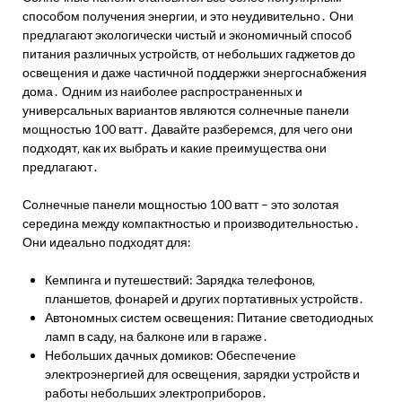
способом получения энергии‚ и это неудивительно․ Они
предлагают экологически чистый и экономичный способ
питания различных устройств‚ от небольших гаджетов до
освещения и даже частичной поддержки энергоснабжения
дома․ Одним из наиболее распространенных и
универсальных вариантов являются солнечные панели
мощностью 100 ватт․ Давайте разберемся‚ для чего они
подходят‚ как их выбрать и какие преимущества они
предлагают․
Солнечные панели мощностью 100 ватт – это золотая
середина между компактностью и производительностью․
Они идеально подходят для:
Кемпинга и путешествий: Зарядка телефонов‚
планшетов‚ фонарей и других портативных устройств․
Автономных систем освещения: Питание светодиодных
ламп в саду‚ на балконе или в гараже․
Небольших дачных домиков: Обеспечение
электроэнергией для освещения‚ зарядки устройств и
работы небольших электроприборов․