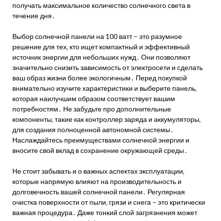
получать максимальное количество солнечного света в
течение дня․
Выбор солнечной панели на 100 ватт – это разумное
решение для тех‚ кто ищет компактный и эффективный
источник энергии для небольших нужд․ Они позволяют
значительно снизить зависимость от электросети и сделать
ваш образ жизни более экологичным․ Перед покупкой
внимательно изучите характеристики и выберите панель‚
которая наилучшим образом соответствует вашим
потребностям․ Не забудьте про дополнительные
компоненты‚ такие как контроллер заряда и аккумуляторы‚
для создания полноценной автономной системы․
Наслаждайтесь преимуществами солнечной энергии и
вносите свой вклад в сохранение окружающей среды․
Не стоит забывать и о важных аспектах эксплуатации‚
которые напрямую влияют на производительность и
долговечность вашей солнечной панели․ Регулярная
очистка поверхности от пыли‚ грязи и снега – это критически
важная процедура․ Даже тонкий слой загрязнения может