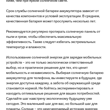
ниже‚ чем при ярком солнечном свете.
Срок службы солнечной батареи аккумулятора зависит от
качества компонентов и условий эксплуатации. В среднем‚
качественная батарея может прослужить несколько лет.
Рекомендуется регулярно протирать солнечную панель от
пыли и грязи‚ чтобы обеспечить максимальную
эффективность. Также следует избегать экстремальных
температур и влажности.
Использование солнечной энергии для зарядки мобильных
устройств – это не только экологически ответственный
выбор‚ но и практичное решение для тех‚ кто ценит
мобильность и независимость. Выбирая солнечную батарею
аккумулятор для телефона‚ вы инвестируете в будущее‚ где
энергия доступна каждому‚ а забота об окружающей среде
становится нормой. Не бойтесь экспериментировать и
находить оптимальные решения для ваших потребностей.
Сделайте шаг навстречу экологичному будущему уже
сегодня. Это маленький шаг для вас‚ но большой шаг для
планеты. Солнце – это неисчерпаемый источник энергии‚