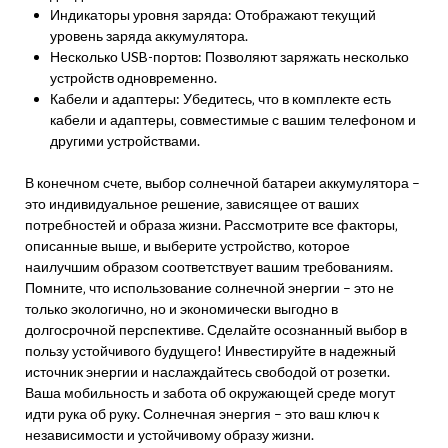
Индикаторы уровня заряда: Отображают текущий
уровень заряда аккумулятора.
Несколько USB-портов: Позволяют заряжать несколько
устройств одновременно.
Кабели и адаптеры: Убедитесь‚ что в комплекте есть
кабели и адаптеры‚ совместимые с вашим телефоном и
другими устройствами.
В конечном счете‚ выбор солнечной батареи аккумулятора –
это индивидуальное решение‚ зависящее от ваших
потребностей и образа жизни. Рассмотрите все факторы‚
описанные выше‚ и выберите устройство‚ которое
наилучшим образом соответствует вашим требованиям.
Помните‚ что использование солнечной энергии – это не
только экологично‚ но и экономически выгодно в
долгосрочной перспективе. Сделайте осознанный выбор в
пользу устойчивого будущего! Инвестируйте в надежный
источник энергии и наслаждайтесь свободой от розетки.
Ваша мобильность и забота об окружающей среде могут
идти рука об руку. Солнечная энергия – это ваш ключ к
независимости и устойчивому образу жизни.