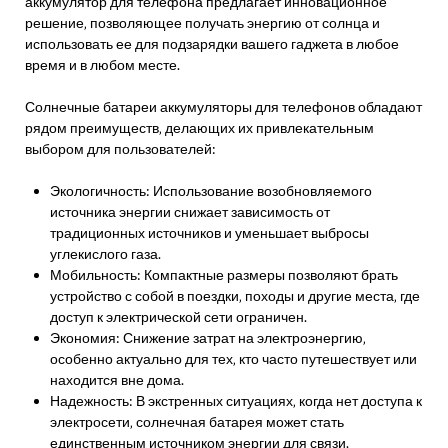
аккумулятор для телефона предлагает инновационное
решение‚ позволяющее получать энергию от солнца и
использовать ее для подзарядки вашего гаджета в любое
время и в любом месте.
Солнечные батареи аккумуляторы для телефонов обладают
рядом преимуществ‚ делающих их привлекательным
выбором для пользователей:
Экологичность: Использование возобновляемого
источника энергии снижает зависимость от
традиционных источников и уменьшает выбросы
углекислого газа.
Мобильность: Компактные размеры позволяют брать
устройство с собой в поездки‚ походы и другие места‚ где
доступ к электрической сети ограничен.
Экономия: Снижение затрат на электроэнергию‚
особенно актуально для тех‚ кто часто путешествует или
находится вне дома.
Надежность: В экстренных ситуациях‚ когда нет доступа к
электросети‚ солнечная батарея может стать
единственным источником энергии для связи.