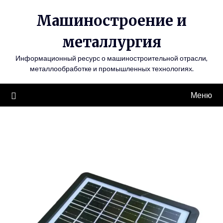
Перейти
Машиностроение и
к
содержимому
металлургия
Информационный ресурс о машиностроительной отрасли,
металлообработке и промышленных технологиях.
Меню