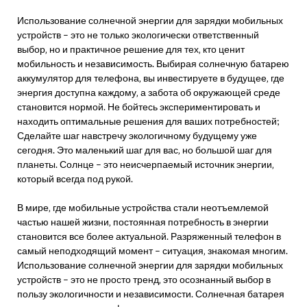
Использование солнечной энергии для зарядки мобильных
устройств – это не только экологически ответственный
выбор‚ но и практичное решение для тех‚ кто ценит
мобильность и независимость. Выбирая солнечную батарею
аккумулятор для телефона‚ вы инвестируете в будущее‚ где
энергия доступна каждому‚ а забота об окружающей среде
становится нормой. Не бойтесь экспериментировать и
находить оптимальные решения для ваших потребностей;
Сделайте шаг навстречу экологичному будущему уже
сегодня. Это маленький шаг для вас‚ но большой шаг для
планеты. Солнце – это неисчерпаемый источник энергии‚
который всегда под рукой.
В мире‚ где мобильные устройства стали неотъемлемой
частью нашей жизни‚ постоянная потребность в энергии
становится все более актуальной. Разряженный телефон в
самый неподходящий момент – ситуация‚ знакомая многим.
Использование солнечной энергии для зарядки мобильных
устройств – это не просто тренд‚ это осознанный выбор в
пользу экологичности и независимости. Солнечная батарея