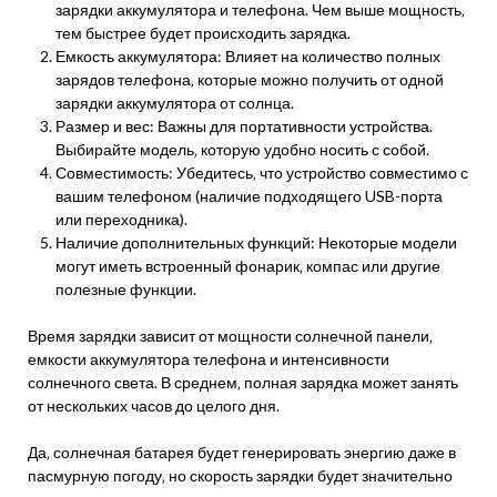
зарядки аккумулятора и телефона. Чем выше мощность‚
тем быстрее будет происходить зарядка.
Емкость аккумулятора: Влияет на количество полных
зарядов телефона‚ которые можно получить от одной
зарядки аккумулятора от солнца.
Размер и вес: Важны для портативности устройства.
Выбирайте модель‚ которую удобно носить с собой.
Совместимость: Убедитесь‚ что устройство совместимо с
вашим телефоном (наличие подходящего USB-порта
или переходника).
Наличие дополнительных функций: Некоторые модели
могут иметь встроенный фонарик‚ компас или другие
полезные функции.
Время зарядки зависит от мощности солнечной панели‚
емкости аккумулятора телефона и интенсивности
солнечного света. В среднем‚ полная зарядка может занять
от нескольких часов до целого дня.
Да‚ солнечная батарея будет генерировать энергию даже в
пасмурную погоду‚ но скорость зарядки будет значительно