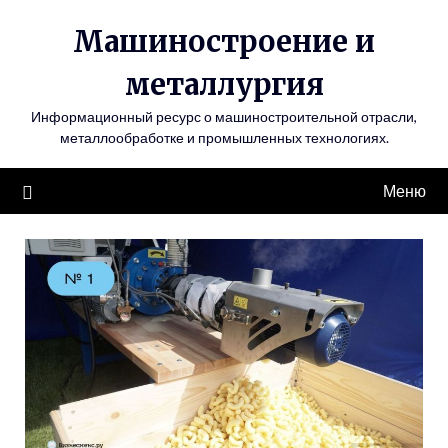
Перейти
Машиностроение и
к
содержимому
металлургия
Информационный ресурс о машиностроительной отрасли,
металлообработке и промышленных технологиях.
Меню