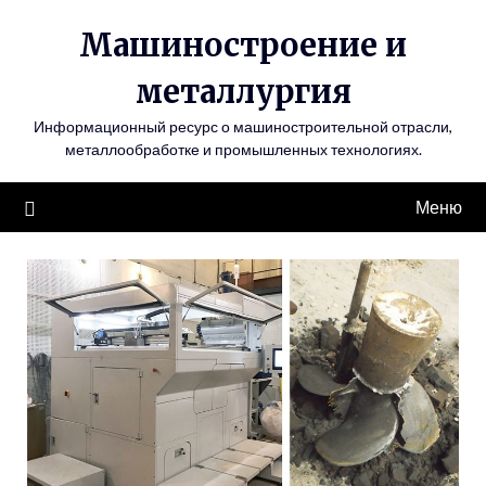
Перейти
Машиностроение и
к
содержимому
металлургия
Информационный ресурс о машиностроительной отрасли,
металлообработке и промышленных технологиях.
Меню