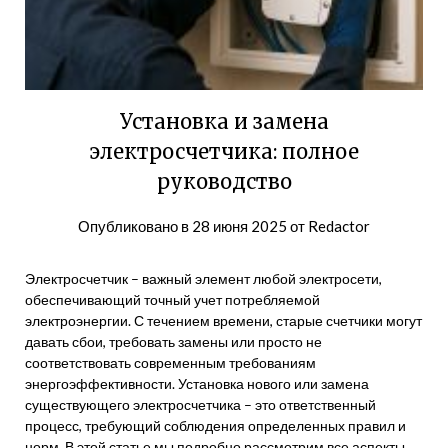
Установка и замена
электросчетчика: полное
руководство
Опубликовано в
28 июня 2025
от
Redactor
Электросчетчик – важный элемент любой электросети,
обеспечивающий точный учет потребляемой
электроэнергии. С течением времени, старые счетчики могут
давать сбои, требовать замены или просто не
соответствовать современным требованиям
энергоэффективности. Установка нового или замена
существующего электросчетчика – это ответственный
процесс, требующий соблюдения определенных правил и
норм. В этой статье мы подробно рассмотрим все аспекты,