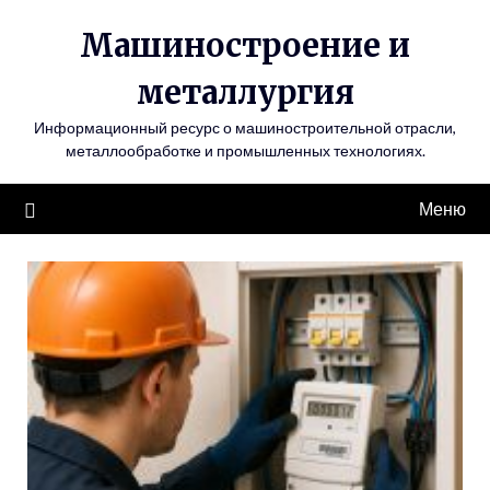
Перейти
Машиностроение и
к
содержимому
металлургия
Информационный ресурс о машиностроительной отрасли,
металлообработке и промышленных технологиях.
Меню