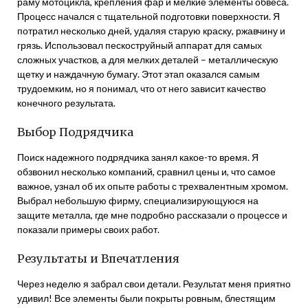
раму мотоцикла, крепления фар и мелкие элементы обвеса.
Процесс начался с тщательной подготовки поверхности. Я
потратил несколько дней, удаляя старую краску, ржавчину и
грязь. Использовал пескоструйный аппарат для самых
сложных участков, а для мелких деталей – металлическую
щетку и наждачную бумагу. Этот этап оказался самым
трудоемким, но я понимал, что от него зависит качество
конечного результата.
Выбор Подрядчика
Поиск надежного подрядчика занял какое-то время. Я
обзвонил несколько компаний, сравнил цены и, что самое
важное, узнал об их опыте работы с трехвалентным хромом.
Выбрал небольшую фирму, специализирующуюся на
защите металла, где мне подробно рассказали о процессе и
показали примеры своих работ.
Результаты и Впечатления
Через неделю я забрал свои детали. Результат меня приятно
удивил! Все элементы были покрыты ровным, блестящим