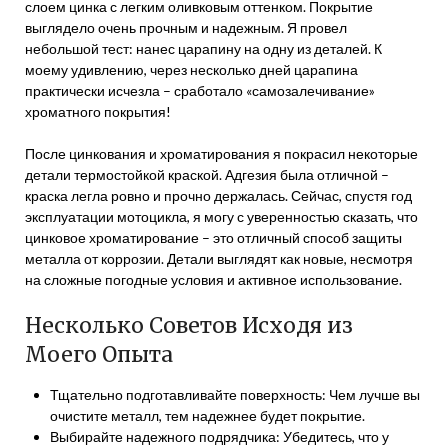
слоем цинка с легким оливковым оттенком. Покрытие
выглядело очень прочным и надежным. Я провел
небольшой тест: нанес царапину на одну из деталей. К
моему удивлению, через несколько дней царапина
практически исчезла – сработало «самозалечивание»
хроматного покрытия!
После цинкования и хроматирования я покрасил некоторые
детали термостойкой краской. Адгезия была отличной –
краска легла ровно и прочно держалась. Сейчас, спустя год
эксплуатации мотоцикла, я могу с уверенностью сказать, что
цинковое хроматирование – это отличный способ защиты
металла от коррозии. Детали выглядят как новые, несмотря
на сложные погодные условия и активное использование.
Несколько Советов Исходя из
Моего Опыта
Тщательно подготавливайте поверхность: Чем лучше вы
очистите металл, тем надежнее будет покрытие.
Выбирайте надежного подрядчика: Убедитесь, что у