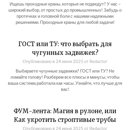
Ищешь проходные краны, которые не подведут? У нас –
широкий выбор, от простых до промышленных! Забудь о
протечках и головной боли с нашими надежными
решениями. Проходные краны для любой задачи!
ГОСТ или ТУ: что выбрать для
чугунных задвижек?
Опубликовано в
24 июня 2025
от
Redactor
Выбираете чугунные задвижки? ГОСТ или ТУ? Не
ломайте голову! Разберем все плюсы и минусы, чтобы
ваша система работала как часы. Узнайте, что лучше для
вас!
ФУМ-лента: Магия в рулоне, или
Как укротить строптивые трубы
Опубликовано в
24 июня 2025
от
Redactor