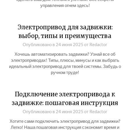
управления огнем здесь!
Электропривод для задвижки:
выбор, типы и преимущества
Опубликовано в
24 июня 2025
от
Redactor
Хочешь автоматизировать задвижки? Узнай все об
электроприводах! Типы, плюсы, минусы и как выбрать
идеальный электропривод для твоей системы. Забудь о
ручном труде!
Подключение электропривода к
задвижке: пошаговая инструкция
Опубликовано в
24 июня 2025
от
Redactor
Хотите сами подключить электропривод для задвижки?
Легко! Наша пошаговая инструкция сэкономит время и