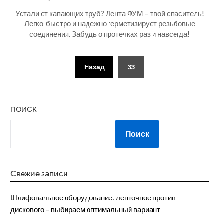
Устали от капающих труб? Лента ФУМ – твой спаситель!
Легко, быстро и надежно герметизирует резьбовые
соединения. Забудь о протечках раз и навсегда!
Пагинация
Назад
33
записей
ПОИСК
Поиск
Свежие записи
Шлифовальное оборудование: ленточное против
дискового – выбираем оптимальный вариант