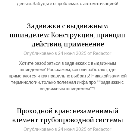
деньги. Забудьте о проблемах с автоматизацией!
Задвижки с выдвижным
шпинделем: Конструкция, принцип
действия, применение
Опубликовано в
24 июня 2025
от
Redactor
Хотите разобраться в задвижках с выдвижным
шпинделем? Расскажем, как они работают, где
применяются и как правильно выбрать! Никакой заумной
терминологии, только полезная инфа про **задвижки с
выдвижным шпинделем**!
Проходной кран: незаменимый
элемент трубопроводной системы
Опубликовано в
24 июня 2025
от
Redactor